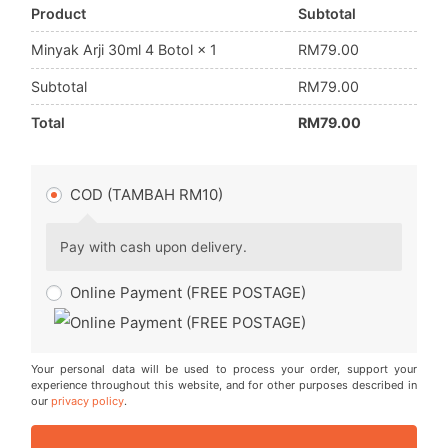
Product
Subtotal
RM
79.00
Minyak Arji 30ml 4 Botol
× 1
Subtotal
RM
79.00
Total
RM
79.00
COD (TAMBAH RM10)
Pay with cash upon delivery.
Online Payment (FREE POSTAGE)
Your personal data will be used to process your order, support your
experience throughout this website, and for other purposes described in
our
privacy policy
.