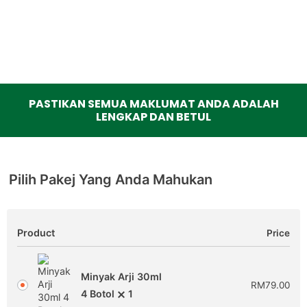
PASTIKAN SEMUA MAKLUMAT ANDA ADALAH
LENGKAP DAN BETUL
Pilih Pakej Yang Anda Mahukan
Product
Price
Minyak Arji 30ml
RM
79.00
4 Botol
1