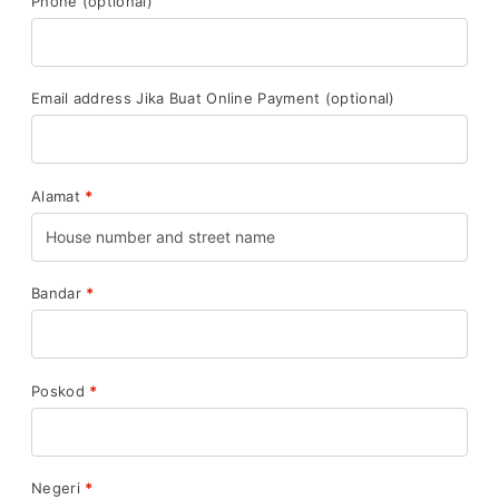
Phone
(optional)
Email address Jika Buat Online Payment
(optional)
Alamat
*
Bandar
*
Poskod
*
Negeri
*