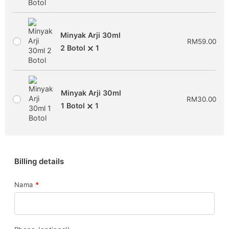
Minyak Arji 30ml
RM
59.00
2 Botol
1
Minyak Arji 30ml
RM
30.00
1 Botol
1
Billing details
Nama
*